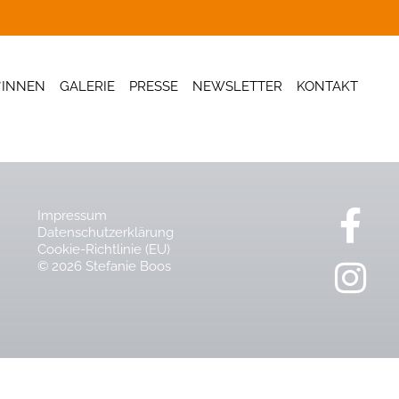
*INNEN
GALERIE
PRESSE
NEWSLETTER
KONTAKT
Impressum
Datenschutzerklärung
Cookie-Richtlinie (EU)
© 2026 Stefanie Boos