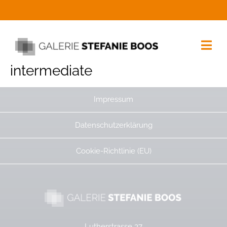
intermediate
Impressum
Datenschutzerklärung
Cookie-Richtlinie (EU)
Lutherstrasse 37