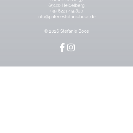
69120 Heidelberg
+49 6221 455820
info@galeriestefanieboos.de
© 2026 Stefanie Boos