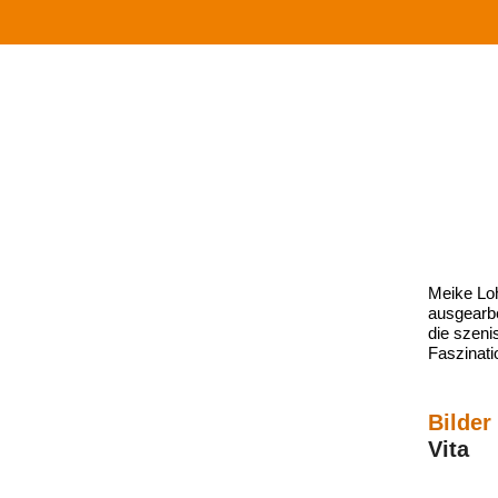
Meike Loh
ausgearbe
die szeni
Faszinati
Bilder
Vita