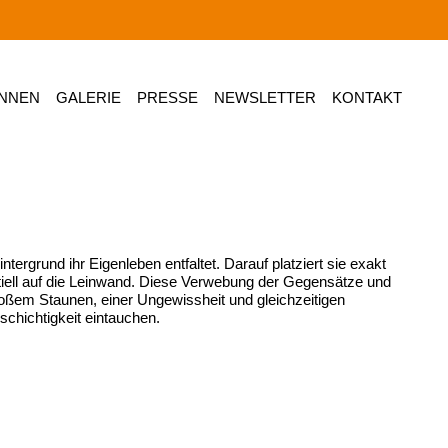
INNEN
GALERIE
PRESSE
NEWSLETTER
KONTAKT
ergrund ihr Eigenleben entfaltet. Darauf platziert sie exakt
rtiell auf die Leinwand. Diese Verwebung der Gegensätze und
roßem Staunen, einer Ungewissheit und gleichzeitigen
schichtigkeit eintauchen.