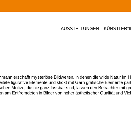
AUSSTELLUNGEN
KÜNSTLER*
mann erschafft mysteriöse Bildwelten, in denen die wilde Natur im Hint
itete figurative Elemente und stickt mit Garn grafische Elemente pa
schen Motive, die nie ganz fassbar sind, lassen den Betrachter mit g
on am Entfremdeten in Bilder von hoher ästhetischer Qualität und Viel