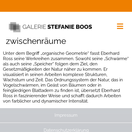
zwischenräume
Unter dem Begriff „organische Geometrie“ fasst Eberhard
Ross seine Werkreihen zusammen. Sowohl seine „Schwärme“
als auch seine „Speicher“ folgen dem Ziel, den
Gesetzmäßigkeiten der Natur näher zu kommen. Er
visualisiert in seinen Arbeiten komplexe Strukturen,
Wachstum und Zeit. Das Ordnungssystem der Natur, das in
Vogelschwärmen, im Geäst von Bäumen oder in
feingliedrigen Blattadern zu finden ist, übersetzt Eberhard
Ross in faszinierender Weise und schafft dadurch Arbeiten
von farblicher und dynamischer Intensität.
Impressum
Datenschutzerklärung