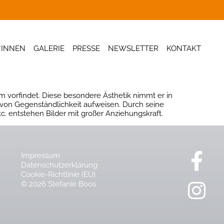
*INNEN
GALERIE
PRESSE
NEWSLETTER
KONTAKT
 vorfindet. Diese besondere Ästhetik nimmt er in
 von Gegenständlichkeit aufweisen. Durch seine
c. entstehen Bilder mit großer Anziehungskraft.
Impressum
Datenschutzerklärung
Cookie-Richtlinie (EU)
© 2026 Stefanie Boos