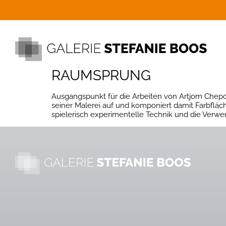
RAUMSPRUNG
Ausgangspunkt für die Arbeiten von Artjom Chepo
seiner Malerei auf und komponiert damit Farbflä
spielerisch experimentelle Technik und die Verwen