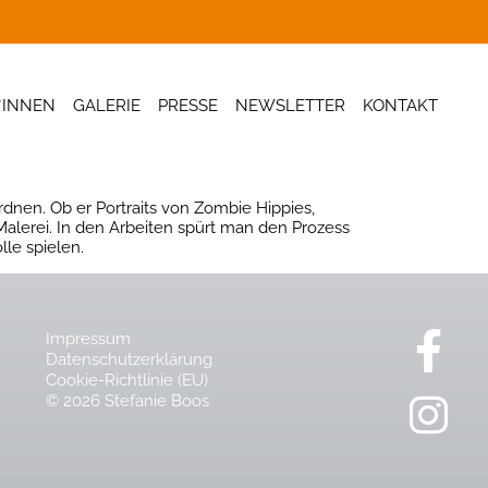
*INNEN
GALERIE
PRESSE
NEWSLETTER
KONTAKT
dnen. Ob er Portraits von Zombie Hippies,
alerei. In den Arbeiten spürt man den Prozess
le spielen.
Impressum
Datenschutzerklärung
Cookie-Richtlinie (EU)
© 2026 Stefanie Boos