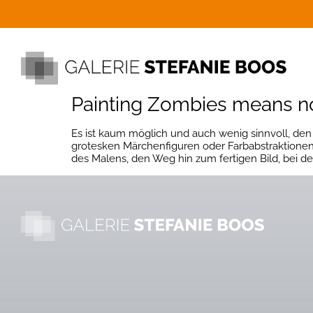
Painting Zombies means n
Es ist kaum möglich und auch wenig sinnvoll, den
grotesken Märchenfiguren oder Farbabstraktionen 
des Malens, den Weg hin zum fertigen Bild, bei d