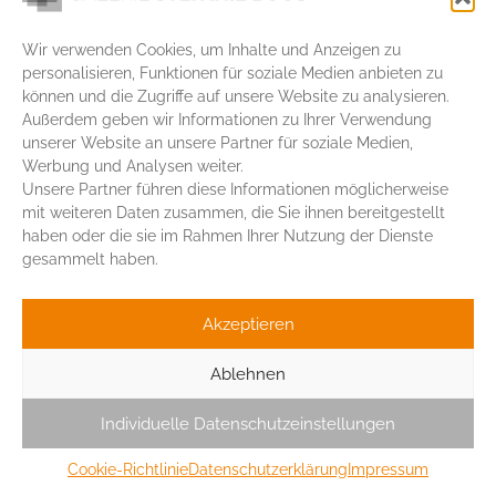
Wir verwenden Cookies, um Inhalte und Anzeigen zu
personalisieren, Funktionen für soziale Medien anbieten zu
können und die Zugriffe auf unsere Website zu analysieren.
Außerdem geben wir Informationen zu Ihrer Verwendung
Lutherstrasse 37
unserer Website an unsere Partner für soziale Medien,
69120 Heidelberg
Werbung und Analysen weiter.
+49 6221 455820
Unsere Partner führen diese Informationen möglicherweise
info@galeriestefanieboos.de
mit weiteren Daten zusammen, die Sie ihnen bereitgestellt
haben oder die sie im Rahmen Ihrer Nutzung der Dienste
© 2026 Stefanie Boos
gesammelt haben.
Akzeptieren
Ablehnen
Individuelle Datenschutzeinstellungen
Cookie-Richtlinie
Datenschutzerklärung
Impressum